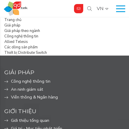
VN
Trang chủ
Giải pháp
Giải pháp theo ngành
Công nghệ thông tin
Allied Telesis
Các dòng sản phẩm
Thiết bị Distribute Switch
GIẢI PHÁP
Công nghệ thông tin
An ninh giám sát
Viễn thông & Ngân hàng
GIỚI THIỆU
Giới thiệu tổng quan
Giá trị - Mục tiêu phát triển