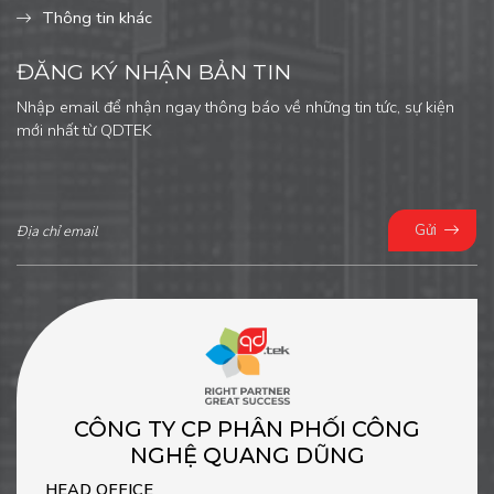
Thông tin khác
ĐĂNG KÝ NHẬN BẢN TIN
Nhập email để nhận ngay thông báo về những tin tức, sự kiện
mới nhất từ QDTEK
Gửi
CÔNG TY CP PHÂN PHỐI CÔNG
NGHỆ QUANG DŨNG
HEAD OFFICE