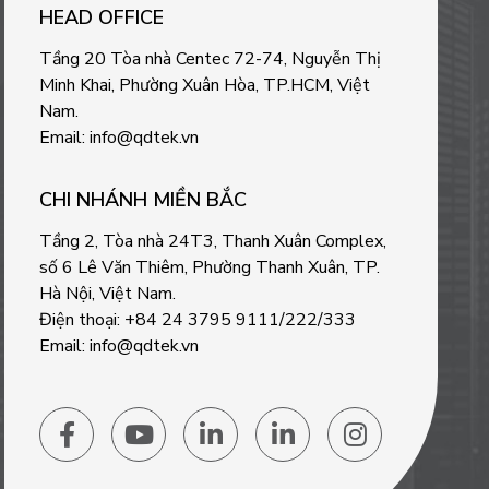
HEAD OFFICE
Tầng 20 Tòa nhà Centec 72-74, Nguyễn Thị
Minh Khai, Phường Xuân Hòa, TP.HCM, Việt
Nam.
Email: info@qdtek.vn
CHI NHÁNH MIỀN BẮC
Tầng 2, Tòa nhà 24T3, Thanh Xuân Complex,
số 6 Lê Văn Thiêm, Phường Thanh Xuân, TP.
Hà Nội, Việt Nam.
Điện thoại: +84 24 3795 9111/222/333
Email: info@qdtek.vn