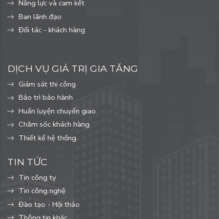
Năng lực và cam kết
Ban lãnh đạo
Đối tác - khách hàng
DỊCH VỤ GIÁ TRỊ GIA TĂNG
Giám sát thi công
Bảo trì bảo hành
Huấn luyện chuyển giao
Chăm sóc khách hàng
Thiết kế hệ thống
TIN TỨC
Tin công ty
Tin công nghệ
Đào tạo - Hội thảo
Thông tin khác