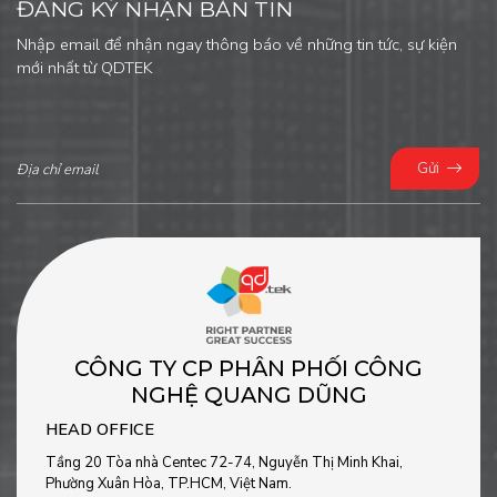
ĐĂNG KÝ NHẬN BẢN TIN
Nhập email để nhận ngay thông báo về những tin tức, sự kiện
mới nhất từ QDTEK
Gửi
CÔNG TY CP PHÂN PHỐI CÔNG
NGHỆ QUANG DŨNG
HEAD OFFICE
Tầng 20 Tòa nhà Centec 72-74, Nguyễn Thị Minh Khai,
Phường Xuân Hòa, TP.HCM, Việt Nam.