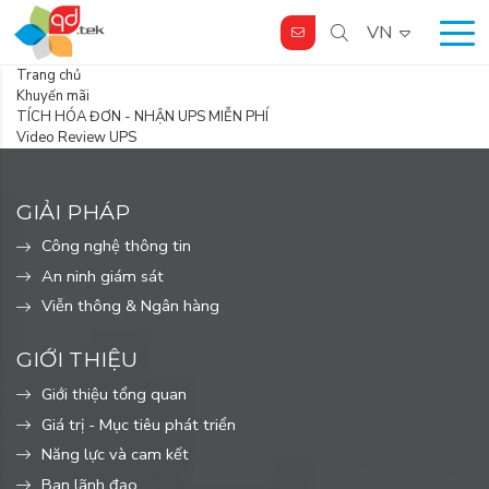
VN
Trang chủ
Khuyến mãi
TÍCH HÓA ĐƠN - NHẬN UPS MIỄN PHÍ
Video Review UPS
GIẢI PHÁP
Công nghệ thông tin
An ninh giám sát
Viễn thông & Ngân hàng
GIỚI THIỆU
Giới thiệu tổng quan
Giá trị - Mục tiêu phát triển
Năng lực và cam kết
Ban lãnh đạo