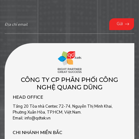
Gửi
CÔNG TY CP PHÂN PHỐI CÔNG
NGHỆ QUANG DŨNG
HEAD OFFICE
Tầng 20 Tòa nhà Centec 72-74, Nguyễn Thị Minh Khai,
Phường Xuân Hòa, TP.HCM, Việt Nam.
Email: info@qdtek.vn
CHI NHÁNH MIỀN BẮC