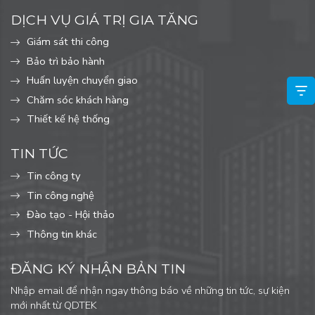
DỊCH VỤ GIÁ TRỊ GIA TĂNG
Giám sát thi công
Bảo trì bảo hành
Huấn luyện chuyển giao
Chăm sóc khách hàng
Thiết kế hệ thống
TIN TỨC
Tin công ty
Tin công nghệ
Đào tạo - Hội thảo
Thông tin khác
ĐĂNG KÝ NHẬN BẢN TIN
Nhập email để nhận ngay thông báo về những tin tức, sự kiện
mới nhất từ QDTEK