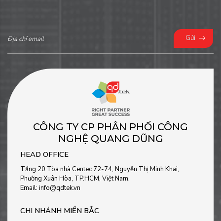
Gửi
CÔNG TY CP PHÂN PHỐI CÔNG
NGHỆ QUANG DŨNG
HEAD OFFICE
Tầng 20 Tòa nhà Centec 72-74, Nguyễn Thị Minh Khai,
Phường Xuân Hòa, TP.HCM, Việt Nam.
Email: info@qdtek.vn
CHI NHÁNH MIỀN BẮC