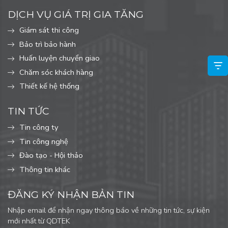
DỊCH VỤ GIÁ TRỊ GIA TĂNG
Giám sát thi công
Bảo trì bảo hành
Huấn luyện chuyển giao
Chăm sóc khách hàng
Thiết kế hệ thống
TIN TỨC
Tin công ty
Tin công nghệ
Đào tạo - Hội thảo
Thông tin khác
ĐĂNG KÝ NHẬN BẢN TIN
Nhập email để nhận ngay thông báo về những tin tức, sự kiện
mới nhất từ QDTEK