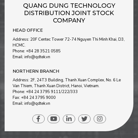
QUANG DUNG TECHNOLOGY
DISTRIBUTION JOINT STOCK
COMPANY
HEAD OFFICE
Address: 20F Centec Tower 72-74 Nguyen Thi Minh Khai, D3,
HCMC.
Phone: +84 28 3521 0585
Email: info@qdtek.vn
NORTHERN BRANCH
Address: 2F, 24T3 Building, Thanh Xuan Complex, No. 6 Le
Van Thiem, Thanh Xuan District, Hanoi, Vietnam
.
Phone: +84 24 3795 9111/222/333
Fax: +84 24 3795 9000
Email: info@qdtek.vn