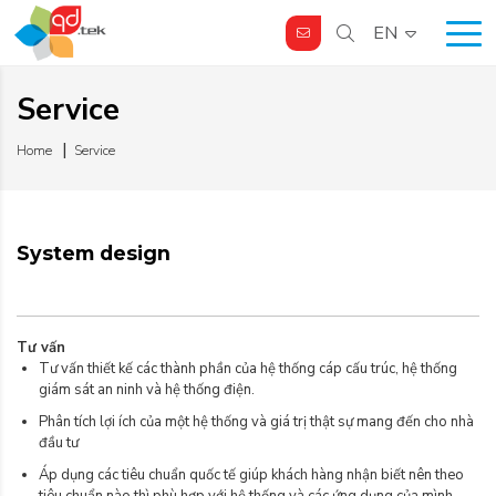
EN
Service
Home
Service
System design
Tư vấn
Tư vấn thiết kế các thành phần của hệ thống cáp cấu trúc, hệ thống
giám sát an ninh và hệ thống điện.
Phân tích lợi ích của một hệ thống và giá trị thật sự mang đến cho nhà
đầu tư
Áp dụng các tiêu chuẩn quốc tế giúp khách hàng nhận biết nên theo
tiêu chuẩn nào thì phù hợp với hệ thống và các ứng dụng của mình