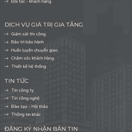
Đối tác - khách hàng
DỊCH VỤ GIÁ TRỊ GIA TĂNG
Giám sát thi công
Bảo trì bảo hành
Huấn luyện chuyển giao
Chăm sóc khách hàng
Thiết kế hệ thống
TIN TỨC
Tin công ty
Tin công nghệ
Đào tạo - Hội thảo
Thông tin khác
ĐĂNG KÝ NHẬN BẢN TIN