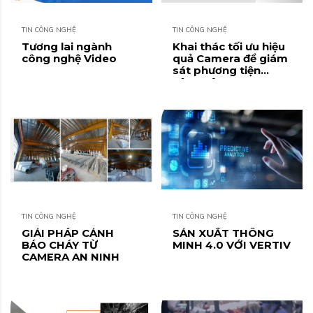
TIN CÔNG NGHỆ
TIN CÔNG NGHỆ
Tương lai ngành
Khai thác tối ưu hiệu
công nghệ Video
quả Camera để giám
sát phương tiện
công cộng
TIN CÔNG NGHỆ
TIN CÔNG NGHỆ
GIẢI PHÁP CẢNH
SẢN XUẤT THÔNG
BÁO CHÁY TỪ
MINH 4.0 VỚI VERTIV
CAMERA AN NINH