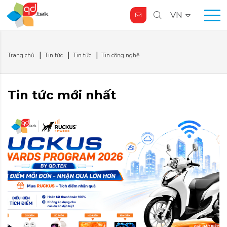
VN
Trang chủ
Tin tức
Tin tức
Tin công nghệ
Tin tức mới nhất