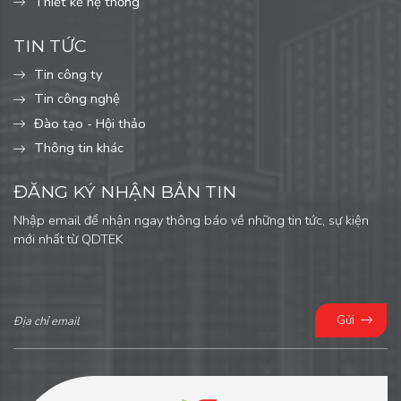
Thiết kế hệ thống
TIN TỨC
Tin công ty
Tin công nghệ
Đào tạo - Hội thảo
Thông tin khác
ĐĂNG KÝ NHẬN BẢN TIN
Nhập email để nhận ngay thông báo về những tin tức, sự kiện
mới nhất từ QDTEK
Gửi