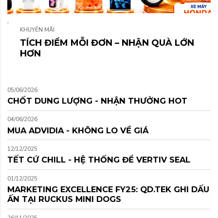
KHUYẾN MÃI
TÍCH ĐIỂM MỖI ĐƠN – NHẬN QUÀ LỚN
HƠN
05/06/2026
CHỐT DUNG LƯỢNG - NHẬN THƯỞNG HOT
04/06/2026
MUA ADVIDIA - KHÔNG LO VỀ GIÁ
12/12/2025
TẾT CỨ CHILL - HỆ THỐNG ĐỂ VERTIV SEAL
01/12/2025
MARKETING EXCELLENCE FY25: QD.TEK GHI DẤU
ẤN TẠI RUCKUS MINI DOGS