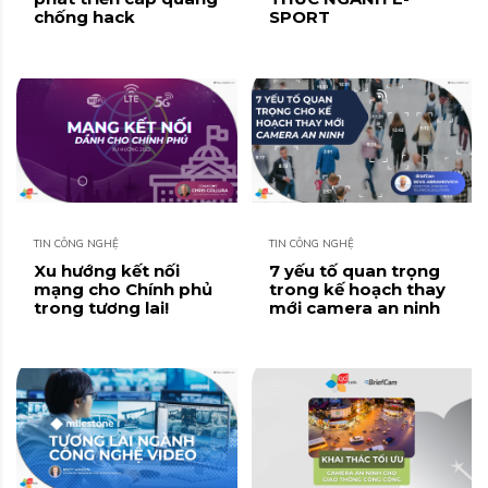
chống hack
SPORT
TIN CÔNG NGHỆ
TIN CÔNG NGHỆ
Xu hướng kết nối
7 yếu tố quan trọng
mạng cho Chính phủ
trong kế hoạch thay
trong tương lai!
mới camera an ninh