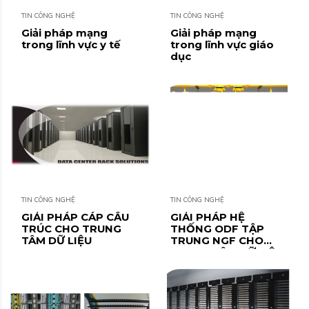
TIN CÔNG NGHỆ
TIN CÔNG NGHỆ
Giải pháp mạng
Giải pháp mạng
trong lĩnh vực y tế
trong lĩnh vực giáo
dục
TIN CÔNG NGHỆ
TIN CÔNG NGHỆ
GIẢI PHÁP CÁP CẤU
GIẢI PHÁP HỆ
TRÚC CHO TRUNG
THỐNG ODF TẬP
TÂM DỮ LIỆU
TRUNG NGF CHO
TRUNG TÂM DỮ LIỆU