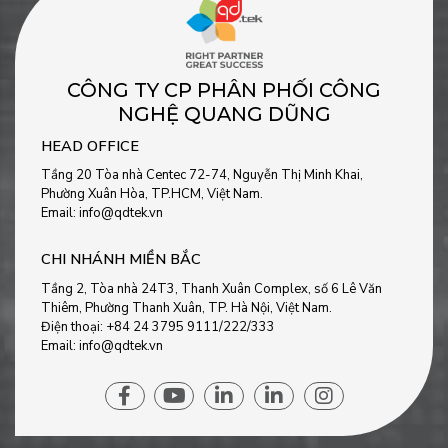
CÔNG TY CP PHÂN PHỐI CÔNG
NGHỆ QUANG DŨNG
HEAD OFFICE
Tầng 20 Tòa nhà Centec 72-74, Nguyễn Thị Minh Khai,
Phường Xuân Hòa, TP.HCM, Việt Nam.
Email: info@qdtek.vn
CHI NHÁNH MIỀN BẮC
Tầng 2, Tòa nhà 24T3, Thanh Xuân Complex, số 6 Lê Văn
Thiêm, Phường Thanh Xuân, TP. Hà Nội, Việt Nam.
Điện thoại: +84 24 3795 9111/222/333
Email: info@qdtek.vn