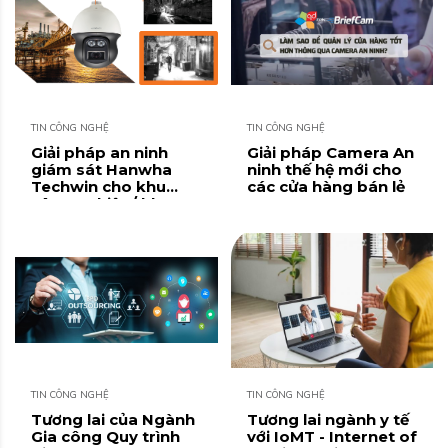
TIN CÔNG NGHỆ
TIN CÔNG NGHỆ
Giải pháp an ninh
Giải pháp Camera An
giám sát Hanwha
ninh thế hệ mới cho
Techwin cho khu
các cửa hàng bán lẻ
công nghiệp/ khu
chế xuất
TIN CÔNG NGHỆ
TIN CÔNG NGHỆ
Tương lai của Ngành
Tương lai ngành y tế
Gia công Quy trình
với IoMT - Internet of