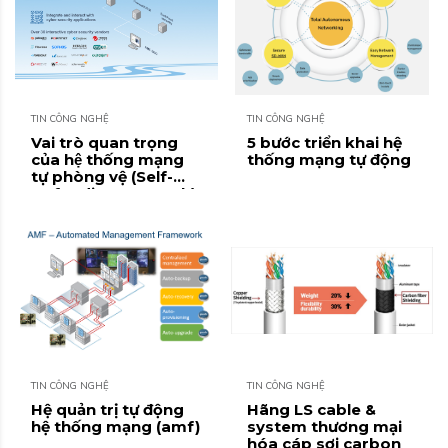
TIN CÔNG NGHỆ
TIN CÔNG NGHỆ
Vai trò quan trọng
5 bước triển khai hệ
của hệ thống mạng
thống mạng tự động
tự phòng vệ (Self-
Defending Network)
& Giải pháp của
Allied Telesis
TIN CÔNG NGHỆ
TIN CÔNG NGHỆ
Hệ quản trị tự động
Hãng LS cable &
hệ thống mạng (amf)
system thương mại
hóa cáp sợi carbon