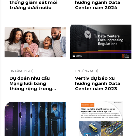
thống giám sát môi
hướng ngành Data
trường dưới nước
Center năm 2024
TIN CÔNG NGHỆ
TIN CÔNG NGHỆ
Dự đoán nhu cầu
Vertiv dự báo xu
Mạng lưới băng
hướng ngành Data
thông rộng trong
Center năm 2023
năm 2023