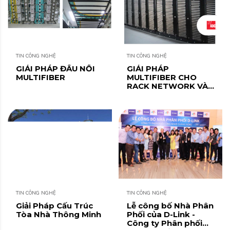
TIN CÔNG NGHỆ
TIN CÔNG NGHỆ
GIẢI PHÁP ĐẤU NỐI
GIẢI PHÁP
MULTIFIBER
MULTIFIBER CHO
RACK NETWORK VÀ
SERVER
TIN CÔNG NGHỆ
TIN CÔNG NGHỆ
Giải Pháp Cấu Trúc
Lễ công bố Nhà Phân
Tòa Nhà Thông Minh
Phối của D-Link -
Công ty Phân phối