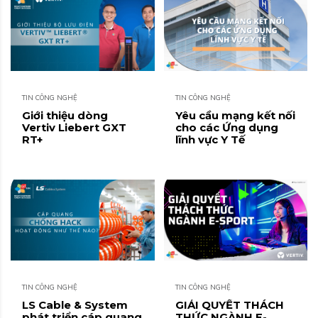
TIN CÔNG NGHỆ
TIN CÔNG NGHỆ
Giới thiệu dòng
Yêu cầu mạng kết nối
Vertiv Liebert GXT
cho các Ứng dụng
RT+
lĩnh vực Y Tế
TIN CÔNG NGHỆ
TIN CÔNG NGHỆ
LS Cable & System
GIẢI QUYẾT THÁCH
phát triển cáp quang
THỨC NGÀNH E-