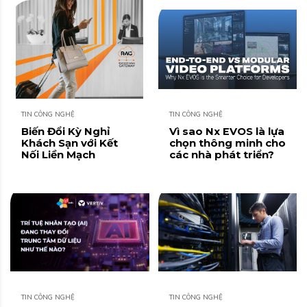
Quadrant™ năm
2024!
TIN CÔNG NGHỆ
TIN CÔNG NGHỆ
Biến Đổi Kỳ Nghỉ
Vì sao Nx EVOS là lựa
Khách Sạn với Kết
chọn thông minh cho
Nối Liền Mạch
các nhà phát triển?
TIN CÔNG NGHỆ
TIN CÔNG NGHỆ