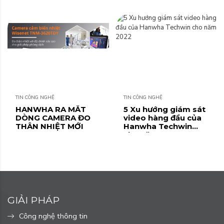
Công nghệ Quang
Dũng (QD.TEK)
TIN CÔNG NGHỆ
TIN CÔNG NGHỆ
HANWHA RA MẮT
5 Xu hướng giám sát
DÒNG CAMERA ĐO
video hàng đầu của
THÂN NHIỆT MỚI
Hanwha Techwin
cho năm 2022
GIẢI PHÁP
Công nghệ thông tin