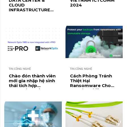
DATA CENTER &
VIETNAM ICTCOMM
CLOUD
2024
INFRASTRUCTURE
SUMMIT 2024
TIN CÔNG NGHỆ
TIN CÔNG NGHỆ
Chào đón thành viên
Cách Phòng Tránh
mới gia nhập hệ sinh
Thiệt Hại
thái tích hợp
Ransomware Cho
Network Optix
Doanh Nghiệp