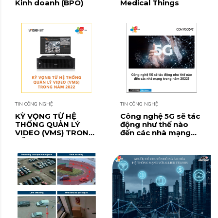
Kinh doanh (BPO)
Medical Things
TIN CÔNG NGHỆ
TIN CÔNG NGHỆ
KỲ VỌNG TỪ HỆ
Công nghệ 5G sẽ tác
THỐNG QUẢN LÝ
động như thế nào
VIDEO (VMS) TRONG
đến các nhà mạng
NĂM 2022
trong năm 2022?