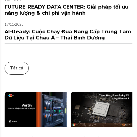
26/11/2025
FUTURE-READY DATA CENTER: Giải pháp tối ưu
năng lượng & chi phí vận hành
17/11/2025
AI-Ready: Cuộc Chạy Đua Nâng Cấp Trung Tâm
Dữ Liệu Tại Châu Á – Thái Bình Dương
Tất cả