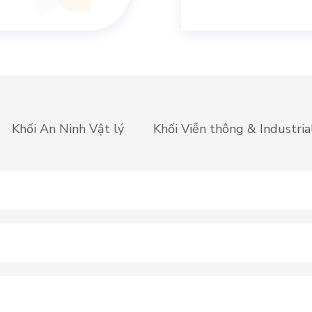
Khối An Ninh Vật lý
Khối Viễn thông & Industria