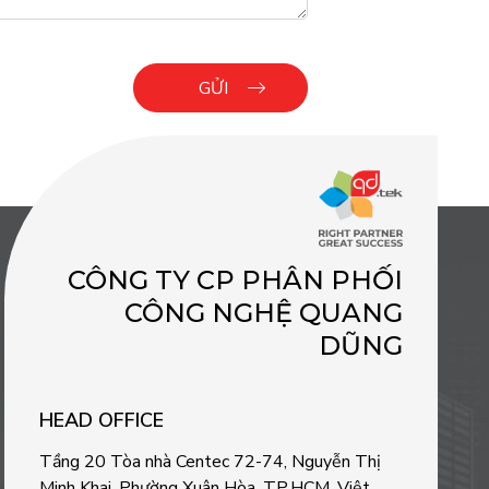
CÔNG TY CP PHÂN PHỐI
CÔNG NGHỆ QUANG
DŨNG
HEAD OFFICE
Tầng 20 Tòa nhà Centec 72-74, Nguyễn Thị
Minh Khai, Phường Xuân Hòa, TP.HCM, Việt