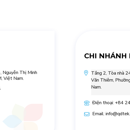
CHI NHÁNH 
, Nguyễn Thị Minh
Tầng 2, Tòa nhà 2
, Việt Nam.
Văn Thiêm, Phường
Nam.
5
Điện thoại: +84 
Email: info@qdtek