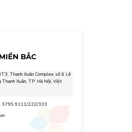
MIỀN BẮC
4T3, Thanh Xuân Complex, số 6 Lê
 Thanh Xuân, TP. Hà Nội, Việt
24 3795 9111/222/333
.vn