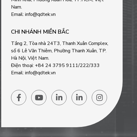
Nam.
Email: info@qdtek.vn
CHI NHÁNH MIỀN BẮC
Tầng 2, Tòa nhà 24T3, Thanh Xuân Complex,
số 6 Lê Văn Thiêm, Phường Thanh Xuân, TP.
Hà Nội, Việt Nam.
Điện thoại: +84 24 3795 9111/222/333
Email: info@qdtek.vn