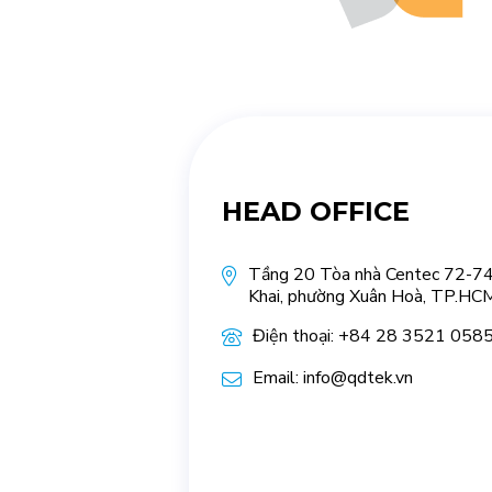
HEAD OFFICE
Tầng 20 Tòa nhà Centec 72-74
Khai, phường Xuân Hoà, TP.HCM
Điện thoại: +84 28 3521 058
Email: info@qdtek.vn