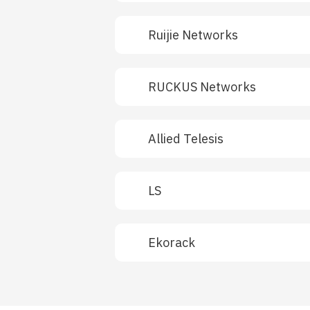
Ruijie Networks
RUCKUS Networks
Allied Telesis
LS
Ekorack