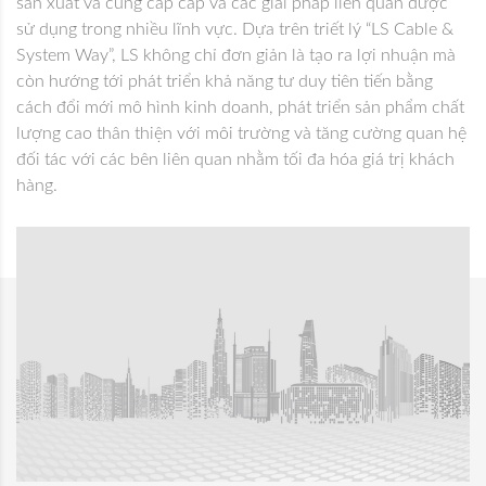
sản xuất và cung cấp cáp và các giải pháp liên quan được
sử dụng trong nhiều lĩnh vực. Dựa trên triết lý “LS Cable &
System Way”, LS không chỉ đơn giản là tạo ra lợi nhuận mà
còn hướng tới phát triển khả năng tư duy tiên tiến bằng
cách đổi mới mô hình kinh doanh, phát triển sản phẩm chất
lượng cao thân thiện với môi trường và tăng cường quan hệ
đối tác với các bên liên quan nhằm tối đa hóa giá trị khách
hàng.