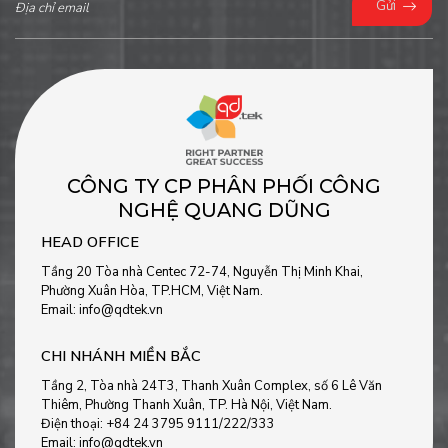
Gửi
CÔNG TY CP PHÂN PHỐI CÔNG
NGHỆ QUANG DŨNG
HEAD OFFICE
Tầng 20 Tòa nhà Centec 72-74, Nguyễn Thị Minh Khai,
Phường Xuân Hòa, TP.HCM, Việt Nam.
Email: info@qdtek.vn
CHI NHÁNH MIỀN BẮC
Tầng 2, Tòa nhà 24T3, Thanh Xuân Complex, số 6 Lê Văn
Thiêm, Phường Thanh Xuân, TP. Hà Nội, Việt Nam.
Điện thoại: +84 24 3795 9111/222/333
Email: info@qdtek.vn