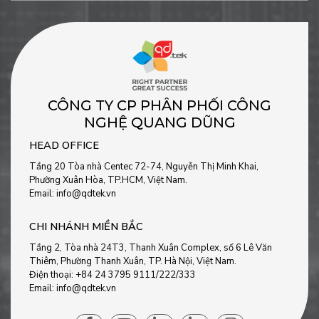
CÔNG TY CP PHÂN PHỐI CÔNG
NGHỆ QUANG DŨNG
HEAD OFFICE
Tầng 20 Tòa nhà Centec 72-74, Nguyễn Thị Minh Khai,
Phường Xuân Hòa, TP.HCM, Việt Nam.
Email: info@qdtek.vn
CHI NHÁNH MIỀN BẮC
Tầng 2, Tòa nhà 24T3, Thanh Xuân Complex, số 6 Lê Văn
Thiêm, Phường Thanh Xuân, TP. Hà Nội, Việt Nam.
Điện thoại: +84 24 3795 9111/222/333
Email: info@qdtek.vn